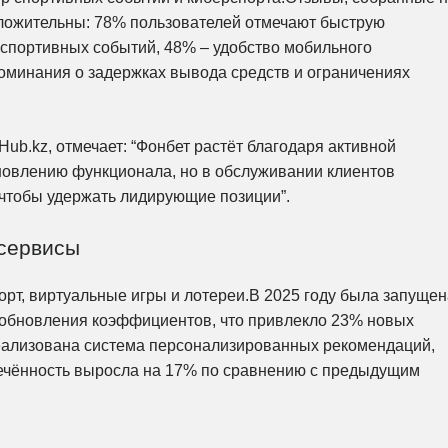
оложительны: 78% пользователей отмечают быструю
 спортивных событий, 48% – удобство мобильного
оминания о задержках вывода средств и ограничениях
ub.kz, отмечает: “Фонбет растёт благодаря активной
новлению функционала, но в обслуживании клиентов
 чтобы удержать лидирующие позиции”.
 сервисы
порт, виртуальные игры и лотереи.В 2025 году была запуще
м обновления коэффициентов, что привлекло 23% новых
еализована система персонализированных рекомендаций,
ечённость выросла на 17% по сравнению с предыдущим