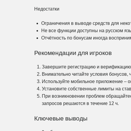
Недостатки
Ограничения в выводе средств для неко
Не все функции доступны на русском язы
Отчётность по бонусам иногда восприни
Рекомендации для игроков
Завершите регистрацию и верификацию д
Внимательно читайте условия бонусов, 
Используйте мобильное приложение – он
Установите собственные лимиты на став
При возникновении проблем обращайтес
запросов решаются в течение 12 ч.
Ключевые выводы