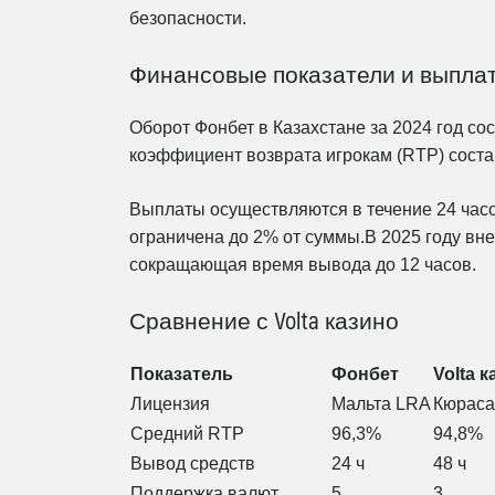
безопасности.
Финансовые показатели и выпла
Оборот Фонбет в Казахстане за 2024 год сос
коэффициент возврата игрокам (RTP) соста
Выплаты осуществляются в течение 24 час
ограничена до 2% от суммы.В 2025 году вн
сокращающая время вывода до 12 часов.
Сравнение с Volta казино
Показатель
Фонбет
Volta 
Лицензия
Мальта LRA
Кюраса
Средний RTP
96,3%
94,8%
Вывод средств
24 ч
48 ч
Поддержка валют
5
3