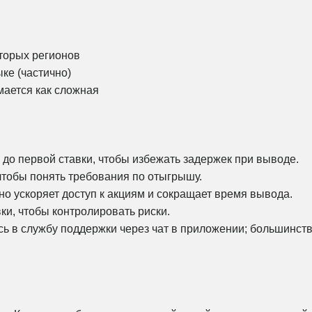
торых регионов
ке (частично)
мается как сложная
о первой ставки, чтобы избежать задержек при выводе.
чтобы понять требования по отыгрышу.
о ускоряет доступ к акциям и сокращает время вывода.
ки, чтобы контролировать риски.
ь в службу поддержки через чат в приложении; большинст