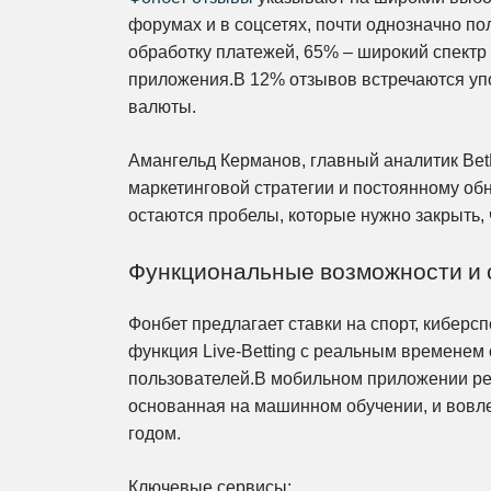
форумах и в соцсетях, почти однозначно п
обработку платежей, 65% – широкий спектр
приложения.В 12% отзывов встречаются уп
валюты.
Амангельд Керманов, главный аналитик BetH
маркетинговой стратегии и постоянному об
остаются пробелы, которые нужно закрыть,
Функциональные возможности и
Фонбет предлагает ставки на спорт, киберс
функция Live‑Betting с реальным времене
пользователей.В мобильном приложении р
основанная на машинном обучении, и вовл
годом.
Ключевые сервисы: