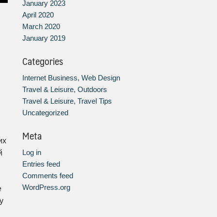
January 2023
April 2020
March 2020
January 2019
Categories
Internet Business, Web Design
Travel & Leisure, Outdoors
Travel & Leisure, Travel Tips
Uncategorized
Meta
их
Log in
й
Entries feed
Comments feed
WordPress.org
е
у