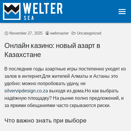
November 27, 2025
webmaster
Uncategorized
Онлайн казино: новый азарт в
Казахстане
В последние годы азартные игры постепенно уходят из
залов в интернет.Для жителей Алматы и Астаны это
удобно: можно попробовать удачу, не
silvervipdesign.co.za
выходя из дома.Но как выбрать
надёжную площадку? На рынке полно предложений, и
за яркими обещаниями часто скрываются риски.
Что важно знать при выборе