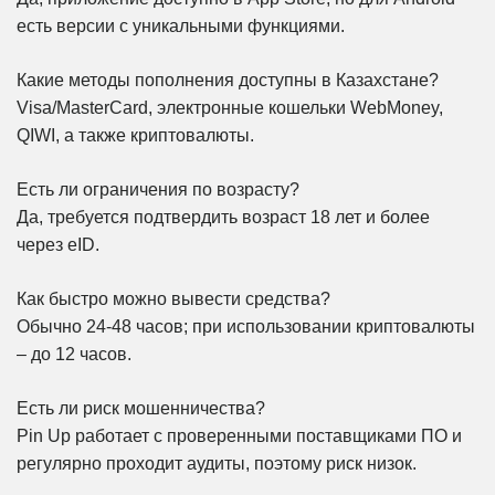
есть версии с уникальными функциями.
Какие методы пополнения доступны в Казахстане?
Visa/MasterCard, электронные кошельки WebMoney,
QIWI, а также криптовалюты.
Есть ли ограничения по возрасту?
Да, требуется подтвердить возраст 18 лет и более
через eID.
Как быстро можно вывести средства?
Обычно 24-48 часов; при использовании криптовалюты
– до 12 часов.
Есть ли риск мошенничества?
Pin Up работает с проверенными поставщиками ПО и
регулярно проходит аудиты, поэтому риск низок.