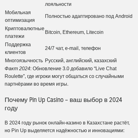
лояльности
Мобильная
Полностью адаптировано под Android
оптимизация
Криптовалютные
Bitcoin, Ethereum, Litecoin
платежи
Поддержка
24/7 чат, e‑mail, телефон
клиентов
Многоязычность
Русский, английский, казахский
Факт 2024
: Обновление 3.0 добавило “Live Chat
Roulette”, где игроки могут общаться со случайными
партнёрами во время игры.
Почему Pin Up Casino – ваш выбор в 2024
году
В 2024 году рынок онлайн‑казино в Казахстане растёт,
но Pin Up выделяется надёжностью и инновациями: