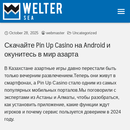
October 28, 2025
webmaster
Uncategorized
Скачайте Pin Up Casino на Android и
окунитесь в мир азарта
В Казахстане азартные игры давно перестали быть
только вечерним развлечением.Теперь они живут в
смартфонах, а Pin Up Casino стало одним из самых
популярных мобильных порталов.Мы поговорили с
экспертами из Астаны и Алматы, чтобы разобраться,
как установить приложение, какие функции ждут
игроков и почему сервис пользуется доверием в 2024
году.