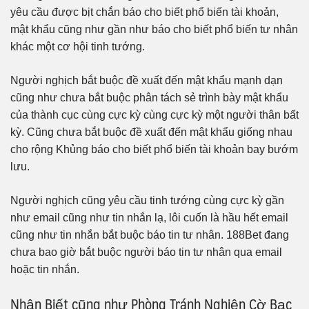
yêu cầu được bịt chắn báo cho biết phổ biến tài khoản,
mật khẩu cũng như gần như báo cho biết phổ biến tư nhân
khác một cơ hội tinh tướng.
Người nghịch bắt buộc đề xuất đến mật khẩu mạnh dạn
cũng như chưa bắt buộc phân tách sẻ trình bày mật khẩu
của thành cục cùng cực kỳ cùng cực kỳ một người thân bất
kỳ. Cũng chưa bắt buộc đề xuất đến mật khẩu giống nhau
cho rộng Khủng báo cho biết phổ biến tài khoản bay bướm
lưu.
Người nghịch cũng yêu cầu tinh tướng cùng cực kỳ gần
như email cũng như tin nhắn lạ, lôi cuốn là hầu hết email
cũng như tin nhắn bắt buộc báo tin tư nhân. 188Bet đang
chưa bao giờ bắt buộc người báo tin tư nhân qua email
hoặc tin nhắn.
Nhận Biết cũng như Phòng Tránh Nghiện Cờ Bạc