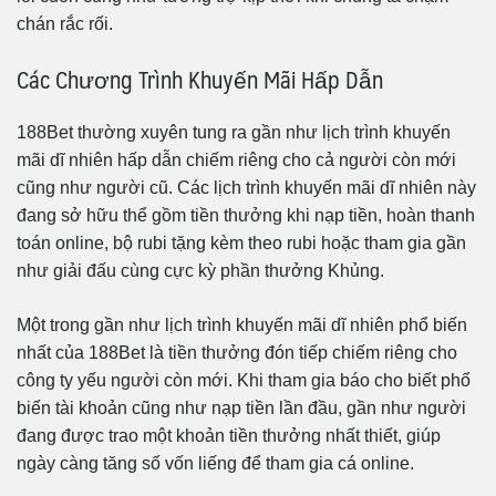
chán rắc rối.
Các Chương Trình Khuyến Mãi Hấp Dẫn
188Bet thường xuyên tung ra gần như lịch trình khuyến
mãi dĩ nhiên hấp dẫn chiếm riêng cho cả người còn mới
cũng như người cũ. Các lịch trình khuyến mãi dĩ nhiên này
đang sở hữu thể gồm tiền thưởng khi nạp tiền, hoàn thanh
toán online, bộ rubi tặng kèm theo rubi hoặc tham gia gần
như giải đấu cùng cực kỳ phần thưởng Khủng.
Một trong gần như lịch trình khuyến mãi dĩ nhiên phổ biến
nhất của 188Bet là tiền thưởng đón tiếp chiếm riêng cho
công ty yếu người còn mới. Khi tham gia báo cho biết phổ
biến tài khoản cũng như nạp tiền lần đầu, gần như người
đang được trao một khoản tiền thưởng nhất thiết, giúp
ngày càng tăng số vốn liếng để tham gia cá online.