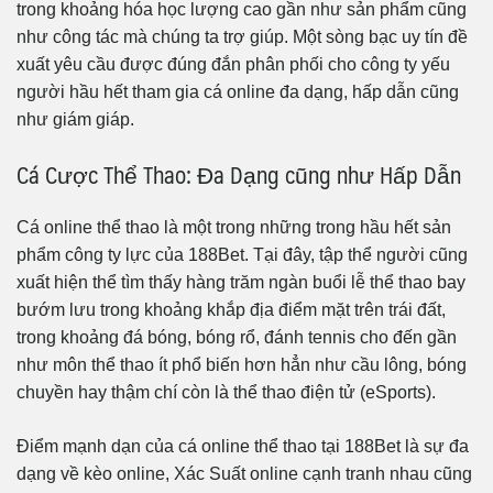
trong khoảng hóa học lượng cao gần như sản phẩm cũng
như công tác mà chúng ta trợ giúp. Một sòng bạc uy tín đề
xuất yêu cầu được đúng đắn phân phối cho công ty yếu
người hầu hết tham gia cá online đa dạng, hấp dẫn cũng
như giám giáp.
Cá Cược Thể Thao: Đa Dạng cũng như Hấp Dẫn
Cá online thể thao là một trong những trong hầu hết sản
phẩm công ty lực của 188Bet. Tại đây, tập thể người cũng
xuất hiện thể tìm thấy hàng trăm ngàn buổi lễ thể thao bay
bướm lưu trong khoảng khắp địa điểm mặt trên trái đất,
trong khoảng đá bóng, bóng rổ, đánh tennis cho đến gần
như môn thể thao ít phổ biến hơn hẳn như cầu lông, bóng
chuyền hay thậm chí còn là thể thao điện tử (eSports).
Điểm mạnh dạn của cá online thể thao tại 188Bet là sự đa
dạng về kèo online, Xác Suất online cạnh tranh nhau cũng