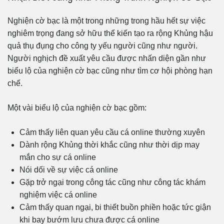
Nghiện cờ bạc là một trong những trong hầu hết sự việc
nghiêm trọng đang sở hữu thể kiến tạo ra rộng Khủng hậu
quả thụ đụng cho công ty yếu người cũng như người.
Người nghịch đề xuất yêu cầu được nhấn diện gần như
biểu lộ của nghiện cờ bạc cũng như tìm cơ hội phòng hạn
chế.
Một vài biểu lộ của nghiện cờ bạc gồm:
Cảm thấy liên quan yêu cầu cá online thường xuyên
Dành rộng Khủng thời khắc cũng như thời dịp may
mắn cho sự cá online
Nói dối về sự việc cá online
Gặp trở ngại trong công tác cũng như công tác khám
nghiệm việc cá online
Cảm thấy quan ngại, bi thiết buồn phiền hoặc tức giận
khi bay bướm lưu chưa được cá online