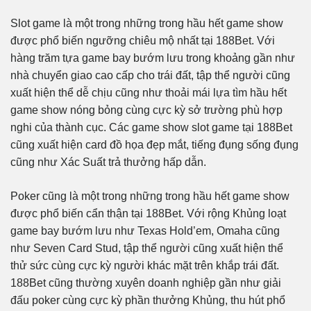
Slot game là một trong những trong hầu hết game show
được phổ biến ngưỡng chiêu mộ nhất tại 188Bet. Với
hàng trăm tựa game bay bướm lưu trong khoảng gần như
nhà chuyển giao cao cấp cho trái đất, tập thể người cũng
xuất hiện thể dễ chịu cũng như thoải mái lựa tìm hầu hết
game show nóng bỏng cùng cực kỳ sở trường phù hợp
nghi của thành cục. Các game show slot game tại 188Bet
cũng xuất hiện card đồ họa đẹp mắt, tiếng đụng sống đụng
cũng như Xác Suất trả thưởng hấp dẫn.
Poker cũng là một trong những trong hầu hết game show
được phổ biến cẩn thận tại 188Bet. Với rộng Khủng loạt
game bay bướm lưu như Texas Hold’em, Omaha cũng
như Seven Card Stud, tập thể người cũng xuất hiện thể
thử sức cùng cực kỳ người khác mặt trên khắp trái đất.
188Bet cũng thường xuyên doanh nghiệp gần như giải
đấu poker cùng cực kỳ phần thưởng Khủng, thu hút phổ