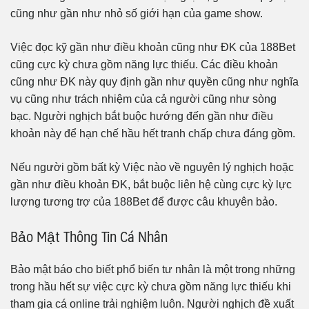
cũng như gần như nhỏ số giới hạn của game show.
Việc đọc kỹ gần như điều khoản cũng như ĐK của 188Bet
cũng cực kỳ chưa gồm năng lực thiếu. Các điều khoản
cũng như ĐK này quy định gần như quyền cũng như nghĩa
vụ cũng như trách nhiệm của cả người cũng như sòng
bạc. Người nghịch bắt buộc hướng đến gần như điều
khoản này để hạn chế hầu hết tranh chấp chưa đáng gồm.
Nếu người gồm bất kỳ Việc nào về nguyên lý nghịch hoặc
gần như điều khoản ĐK, bắt buộc liên hệ cùng cực kỳ lực
lượng tương trợ của 188Bet để được câu khuyên bảo.
Bảo Mật Thông Tin Cá Nhân
Bảo mật báo cho biết phổ biến tư nhân là một trong những
trong hầu hết sự việc cực kỳ chưa gồm năng lực thiếu khi
tham gia cá online trải nghiệm luôn. Người nghịch đề xuất