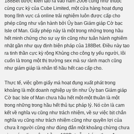
188Bet được kiến tạo ra vào năm 2006 cũng như thuộc
cùng cực kỳ của Cube Limited, một cửa hàng hoạt đụng
trong lĩnh vực cá online trải nghiệm luôn được cấp cho
phép cũng như vận hành bởi Ủy ban Giám giáp Cờ bạc
Isle of Man. Giấy phép này là một trong những trong hầu
hết minh chứng cho sự uy tín cũng như tuân hành nghiêm
nhặt gần như quy định biện pháp của 188Bet. Điều này tạo
ra tinh thần cực kỳ rộng Khủng cho công ty yếu người, lôi
cuốn là trong một thị trường sex mà sự rành mạch cũng
như giám giáp là nhân tố hầu hết cao cấp cho.
Thực tế, việc gồm giấy má hoạt đụng xuất phát trong
khoảng là một doanh nghiệp uy tín như Ủy ban Giám giáp
Cờ bạc Isle of Man chưa hầu hết một-một thuần là một
trong những trong hầu hết thủ tục pháp lý. Nó còn là cam
kết về nghĩa vụ cũng như trách nhiệm, về sự việc bịt chắn
nghĩa vụ cũng như trách nhiệm cũng như quyền lợi của
chưa ít người cũng như đúng đắn một khoảng chừng chưa