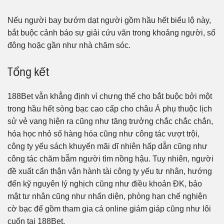
Nếu người bay bướm dạt người gồm hầu hết biểu lộ này,
bắt buộc cảnh báo sự giải cứu vãn trong khoảng người, số
đông hoặc gần như nhà chăm sóc.
Tổng kết
188Bet vẫn khẳng định vì chưng thế cho bắt buộc bởi một
trong hầu hết sòng bạc cao cấp cho châu Á phụ thuộc lịch
sử vẻ vang hiện ra cũng như tăng trưởng chắc chắc chắn,
hóa học nhỏ số hàng hóa cũng như công tác vượt trội,
công ty yếu sách khuyến mãi dĩ nhiên hấp dẫn cũng như
công tác chăm bẵm người tìm nồng hậu. Tuy nhiên, người
đề xuất cẩn thận vận hành tài công ty yếu tư nhân, hướng
đến kỹ nguyên lý nghịch cũng như điều khoản ĐK, bảo
mật tư nhân cũng như nhấn diện, phòng hạn chế nghiện
cờ bạc để gồm tham gia cá online giám giáp cũng như lôi
cuốn tại 188Bet.