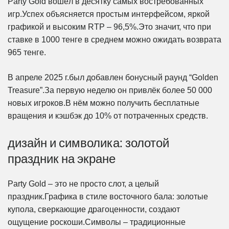
Party Gold вошёл в десятку самых востребованных
игр.Успех объясняется простым интерфейсом, яркой
графикой и высоким RTP – 96,5%.Это значит, что при
ставке в 1000 тенге в среднем можно ожидать возврата
965 тенге.
В апреле 2025 г.был добавлен бонусный раунд “Golden
Treasure”.За первую неделю он привлёк более 50 000
новых игроков.В нём можно получить бесплатные
вращения и кэшбэк до 10% от потраченных средств.
дизайн и символика: золотой
праздник на экране
Party Gold – это не просто слот, а целый
праздник.Графика в стиле восточного бала: золотые
купола, сверкающие драгоценности, создают
ощущение роскоши.Символы – традиционные