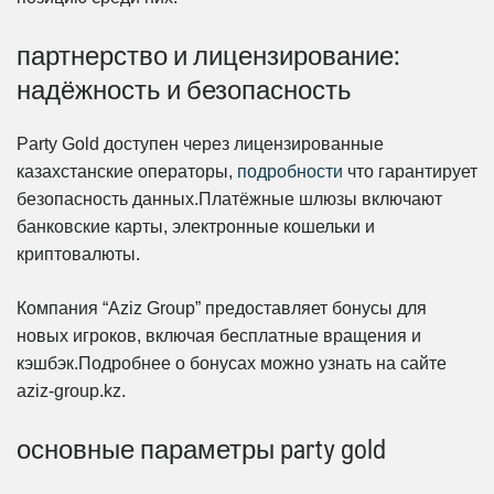
партнерство и лицензирование:
надёжность и безопасность
Party Gold доступен через лицензированные
казахстанские операторы,
подробности
что гарантирует
безопасность данных.Платёжные шлюзы включают
банковские карты, электронные кошельки и
криптовалюты.
Компания “Aziz Group” предоставляет бонусы для
новых игроков, включая бесплатные вращения и
кэшбэк.Подробнее о бонусах можно узнать на сайте
aziz-group.kz.
основные параметры party gold