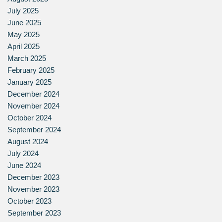
July 2025
June 2025
May 2025
April 2025
March 2025
February 2025
January 2025
December 2024
November 2024
October 2024
September 2024
August 2024
July 2024
June 2024
December 2023
November 2023
October 2023
September 2023