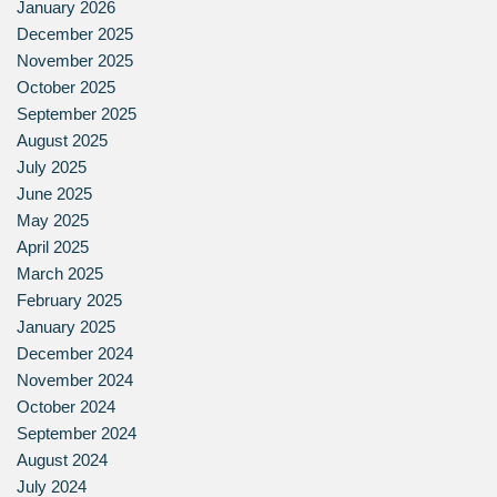
January 2026
December 2025
November 2025
October 2025
September 2025
August 2025
July 2025
June 2025
May 2025
April 2025
March 2025
February 2025
January 2025
December 2024
November 2024
October 2024
September 2024
August 2024
July 2024