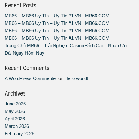
Recent Posts
MB66 – MB66 Uy Tín – Uy Tín #1 VN | MB66.COM
MB66 – MB66 Uy Tín – Uy Tín #1 VN | MB66.COM
MB66 – MB66 Uy Tín – Uy Tín #1 VN | MB66.COM
MB66 – MB66 Uy Tín – Uy Tín #1 VN | MB66.COM
Trang Chủ MB66 – Trải Nghiệm Casino Đỉnh Cao | Nhận Ưu
Đãi Ngay Hôm Nay
Recent Comments
A WordPress Commenter
on
Hello world!
Archives
June 2026
May 2026
April 2026
March 2026
February 2026