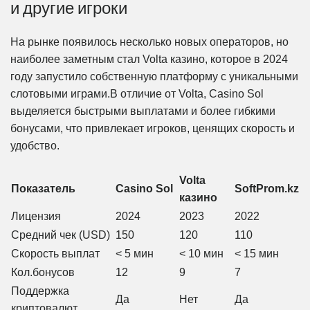
и другие игроки
На рынке появилось несколько новых операторов, но
наиболее заметным стал Volta казино, которое в 2024
году запустило собственную платформу с уникальными
слотовыми играми.В отличие от Volta, Casino Sol
выделяется быстрыми выплатами и более гибкими
бонусами, что привлекает игроков, ценящих скорость и
удобство.
Volta
Показатель
Casino Sol
SoftProm.kz
казино
Лицензия
2024
2023
2022
Средний чек (USD)
150
120
110
Скорость выплат
< 5 мин
< 10 мин
< 15 мин
Кол.бонусов
12
9
7
Поддержка
Да
Нет
Да
криптовалют