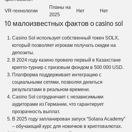
Планы на
VR‑технологии
Нет
Нет
2025
10 малоизвестных фактов о casino sol
Casino Sol использует собственный токен SOLX,
который позволяет игрокам получать скидки на
депозиты.
В 2024 году казино провело первый в Казахстане
крипто‑турнир с призовым фондом в 500 000 USD.
Платформа поддерживает интеграцию с
социальными сетями, позволяя делиться
результатами в реальном времени.
Casino Sol сотрудничает с независимыми
аудиторами из Германии, что гарантирует
прозрачность выплат.
В 2025 году запланирован запуск “Solana Academy”
– обучающий курс для новичков в криптовалютах.