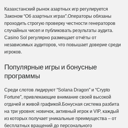
Казахстанский рынок азартных игр регулируется
Законом “Об азартных играх”.Операторы обязаны
проходить строгую проверку честности генераторов
случайных чисел и публиковать результаты аудита.
Casino Sol регулярно размещает отчёты от
независимых аудиторов, что повышает доверие среди
игроков.
Популярные игры и бонусные
программы
Среди слотов лидируют “Solana Dragon” и “Crypto
Fortune”, привлекающие внимание своей высокой
отдачей и живой графикой.Бонусная система разбита
на три уровня: новичок, активный игрок и VIP, каждый
из которых получает уникальные преимущества – от
бесплатных вращений до персонального