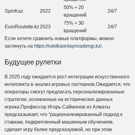
50% + 20
SpinKaz
2022
24/7
вращений
75% + 30
EuroRoulette.kz
2023
24/7
вращений
Если хотите сравнить новые платформы, можно
заглянуть на
https://ruletkaonlaynnadengi.kz/
.
Будущее рулетки
В 2025 году ожидается рост интеграции искусственного
интеллекта в анализ игровых паттернов.Ожидается, что
операторы смогут предлагать персонализированные
стратегии, основанные на исторических данных
игрока.Профессор Игорь Саймонов из Алматы
предсказывает, что “рационализированный подход к
ставкам, подкрепленный машинным обучением,
сделает игру более предсказуемой, но при этом