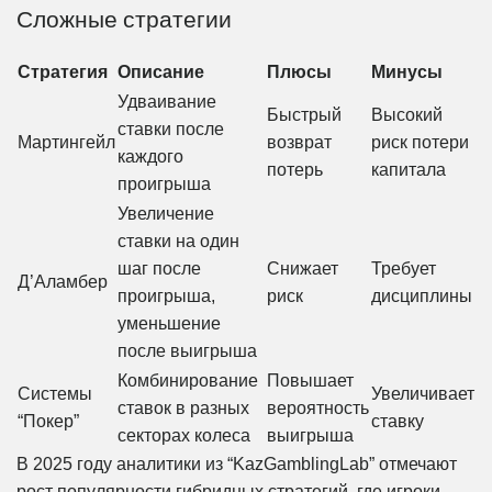
Сложные стратегии
Стратегия
Описание
Плюсы
Минусы
Удваивание
Быстрый
Высокий
ставки после
Мартингейл
возврат
риск потери
каждого
потерь
капитала
проигрыша
Увеличение
ставки на один
шаг после
Снижает
Требует
Д’Аламбер
проигрыша,
риск
дисциплины
уменьшение
после выигрыша
Комбинирование
Повышает
Системы
Увеличивает
ставок в разных
вероятность
“Покер”
ставку
секторах колеса
выигрыша
В 2025 году аналитики из “KazGamblingLab” отмечают
рост популярности гибридных стратегий, где игроки